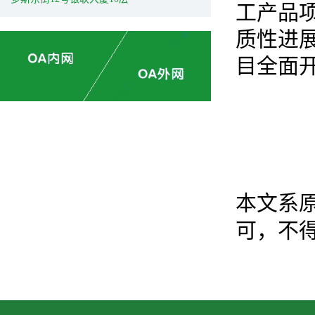
工产品
质性进
目全面
本文系
可，不