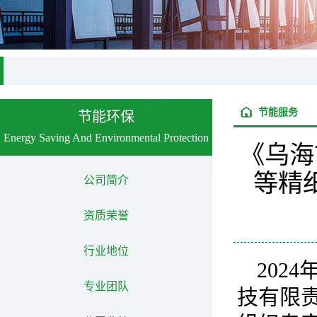
节能服务
节能环保
Energy Saving And Environmental Protection
《乌海
等精
公司简介
资质荣誉
行业地位
2024
专业团队
技有限