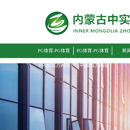
PG体育
PG体育-PG体育
PG体育-PG体育
新
·(中国)官方网站
·(中国)官方网站