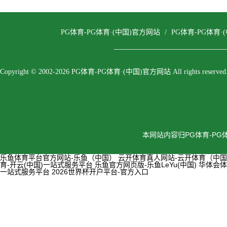
PG体育-PG体育·(中国)官方网站
/
PG体育-PG体育
Copyright © 2002-2026 PG体育-PG体育·(中国)官方网站 All rights reserved
本网站内容归PG体育-PG
乐鱼体育平台官方网站-乐鱼（中国）
云开体育真人网站-云开体育（中
育-开云(中国)一站式服务平台
乐鱼官方网页版-乐鱼LeYu(中国)
华体会体
一站式服务平台
2026世界杯开户平台-官方入口