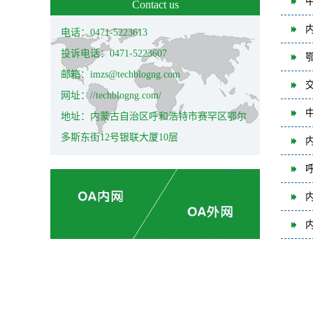
Contact us
电话：0471-5223613
投诉电话：0471-5223607
邮箱：imzs@techblogng.com
网址：//techblogng.com/
地址：内蒙古自治区呼和浩特市赛罕区鄂尔
多斯东街12号银联大厦10层