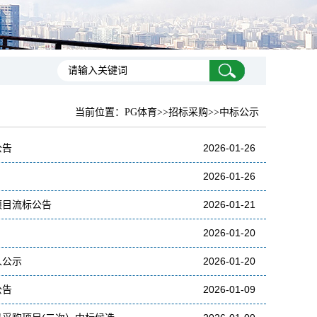
当前位置：
PG体育
>>招标采购>>中标公示
公告
2026-01-26
2026-01-26
项目流标公告
2026-01-21
2026-01-20
人公示
2026-01-20
公告
2026-01-09