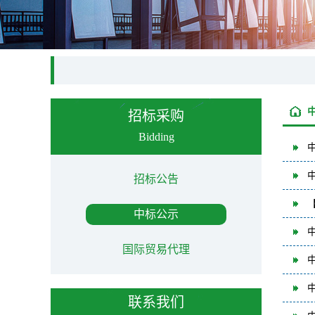
招标采购
Bidding
招标公告
中标公示
国际贸易代理
联系我们