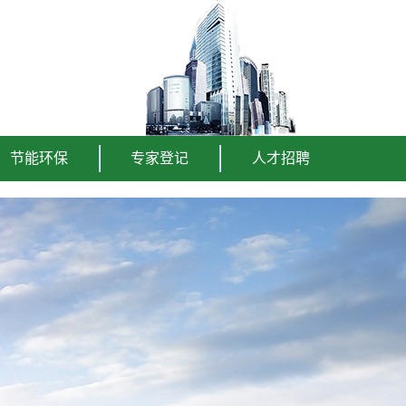
节能环保
专家登记
人才招聘