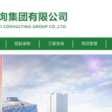
招标采购
工程咨询
项目管理