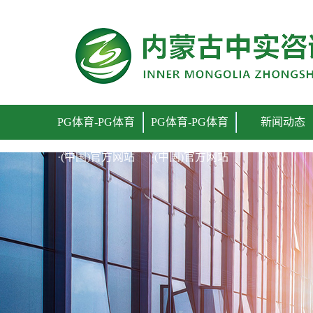
PG体育
PG体育-PG体育
PG体育-PG体育
新闻动态
·(中国)官方网站
·(中国)官方网站